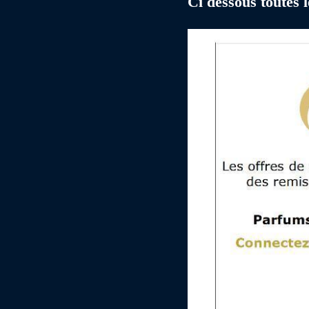
Ci dessous toutes l