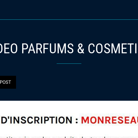
DEO PARFUMS & COSMET
POST