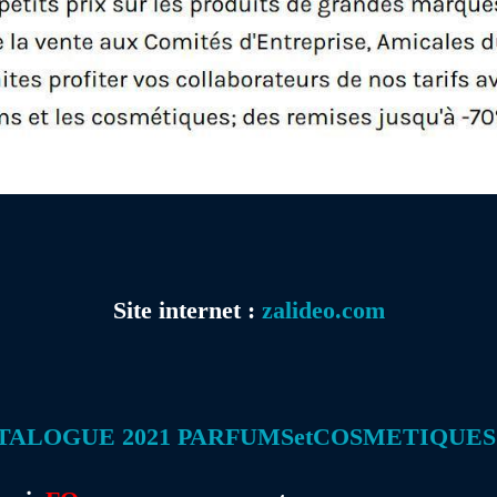
Site internet :
zalideo.com
TALOGUE 2021 PARFUMSetCOSMETIQUES.