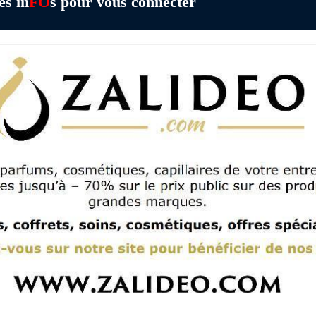
es in
FO
s pour vous connecter