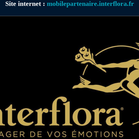
Site internet :
mobilepartenaire.interflora.fr